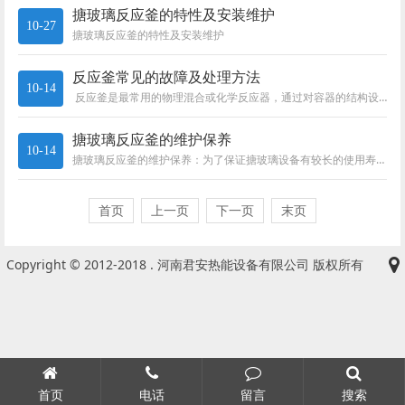
搪玻璃反应釜的特性及安装维护
10-27
搪玻璃反应釜的特性及安装维护
反应釜常见的故障及处理方法
10-14
反应釜是最常用的物理混合或化学反应器，通过对容器的结构设计与参数配置，实现工艺要求上的加热、蒸发、冷却及低高速的混配功...
搪玻璃反应釜的维护保养
10-14
搪玻璃反应釜的维护保养：为了保证搪玻璃设备有较长的使用寿命，必须加强设备的维护保养。
首页
上一页
下一页
末页
Copyright © 2012-2018 . 河南君安热能设备有限公司 版权所有
首页
电话
留言
搜索