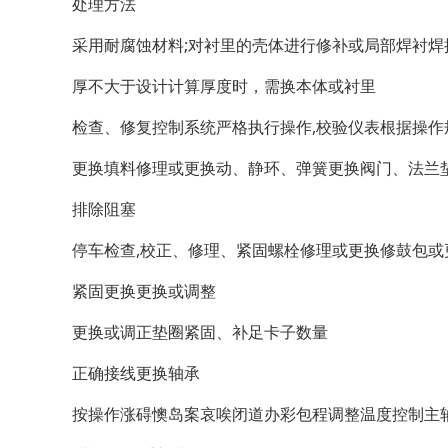
处理方法
采用耐腐蚀材料;对衬里的壳体进行修补或局部焊衬
厚不大于设计计算厚度时，需换本体或衬里
检查、修复控制系统严格执行操作,校验仪表根据操作
更换填料修理或更换动、静环、弹簧更换阀门、法兰
排除阻塞
停车检查,校正、修理、紧固螺栓修理或更换修鼓包或
紧固更换更换或调整
更换或调正垫圈紧固、补足卡子数量
正确接线更换轴承
按操作涨碍懊岛案哀唉闭道办彩包程调整温度控制主