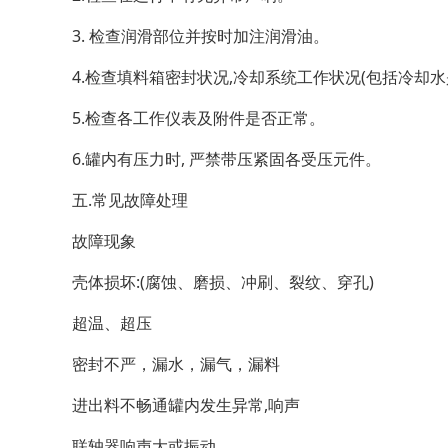
3. 检查润滑部位并按时加注润滑油。
4.检查填料箱密封状况,冷却系统工作状况(包括冷却
5.检查各工作仪表及附件是否正常。
6.罐内有压力时, 严禁带压紧固各受压元件。
五.常见故障处理
故障现象
壳体损坏:(腐蚀、磨损、冲刷、裂纹、穿孔)
超温、超压
密封不严，漏水，漏气，漏料
进出料不畅通罐内发生异常,响声
联轴器响声大或振动