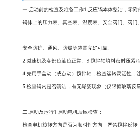
一.启动前的检查及准备工作1.反应锅本体整洁，零附
锅体上的压力表、真空表、温度表、安全阀门、阀门
安全防护、通风、防爆等装置完好可靠。
2.减速机及各部位油位正常。3.搅拌轴填料密封压紧
4.先用手盘动（或点动）搅拌轴，检查运转灵活性，
5.检查锅内是否清洁，有无爆瓷现象（仅限搪玻璃反
二.启动及运行1 启动电机后应检查：
检查电机旋转方向是否为顺时针方向，严禁搅拌反转