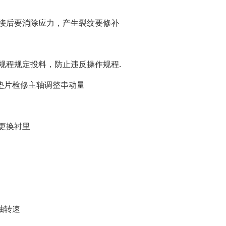
焊接后要消除应力，产生裂纹要修补
规程规定投料，防止违反操作规程.
垫片检修主轴调整串动量
更换衬里
轴转速