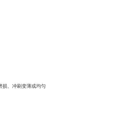
磨损、冲刷变薄或均匀