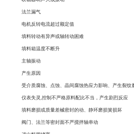
法兰漏气
电机反转电流超过额定值
填料转动有异声或轴转动困难
填料箱温度不断升
主轴振动
产生原因
受介质腐蚀、点蚀、晶间腐蚀热应力影响、产生裂纹
仪表失灵,控制不严格原料配比不当，产生剧烈反应
填料磨损或质量差械密封的动、静环磨损簧损坏
阀门、法兰等密封面不严搅拌轴串动