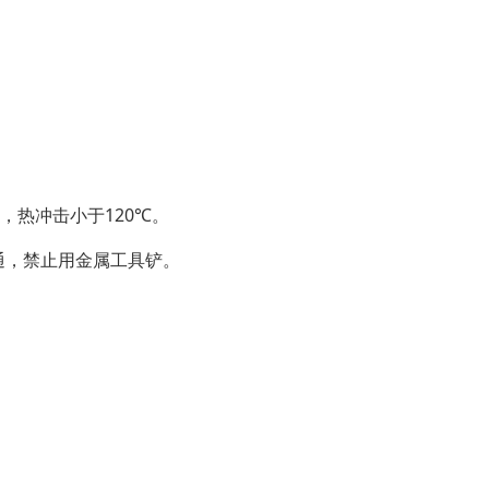
，热冲击小于120℃。
通，禁止用金属工具铲。