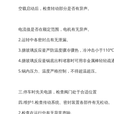
空载启动后，检查转动部分是否有异声。
电流值是否在额定范围，电机有无异声。
2.运转中各密封点有无泄漏。
3.搪玻璃反应釜严防温度骤冷骤热，冷冲击小于110℃
4.搪玻璃反应釜锅底出料堵塞时可用非金属棒轻轻疏
5.锅内压力、温度严格控制，不得超温超压。
三.停车时先关电源，检查阀门处于合适位置
四.维护1.检查传动系统、密封装置各部件有无松动。
2.检查在运行中有无异常声响。