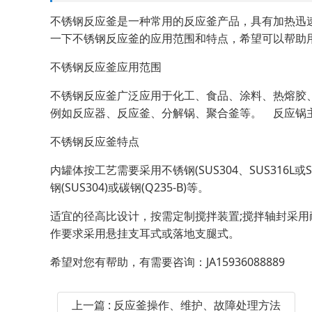
不锈钢反应釜是一种常用的反应釜产品，具有加热迅
一下不锈钢反应釜的应用范围和特点，希望可以帮助
不锈钢反应釜应用范围
不锈钢反应釜广泛应用于化工、食品、涂料、热熔胶
例如反应器、反应釜、分解锅、聚合釜等。 反应锅主
不锈钢反应釜特点
内罐体按工艺需要采用不锈钢(SUS304、SUS316
钢(SUS304)或碳钢(Q235-B)等。
适宜的径高比设计，按需定制搅拌装置;搅拌轴封采
作要求采用悬挂支耳式或落地支腿式。
希望对您有帮助，有需要咨询：JA15936088889
上一篇 : 反应釜操作、维护、故障处理方法