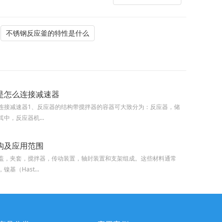
不锈钢反应釜的特性是什么
是怎么连接减速器
连接减速器1、反应器的结构带搅拌器的容器可大致分为：反应器，储
中，反应器机...
构及应用范围
盖，夹套，搅拌器，传动装置，轴封装置和支架组成。这些材料通常
基（Hast...