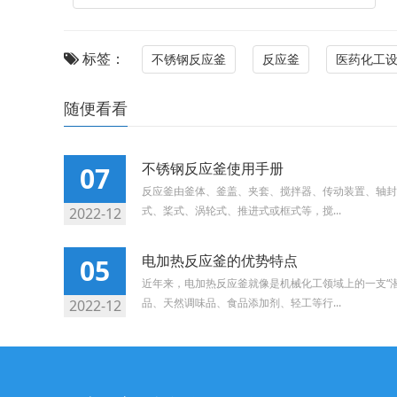
标签：
不锈钢反应釜
反应釜
医药化工
随便看看
不锈钢反应釜使用手册
07
反应釜由釜体、釜盖、夹套、搅拌器、传动装置、轴封
式、桨式、涡轮式、推进式或框式等，搅...
2022-12
电加热反应釜的优势特点
05
近年来，电加热反应釜就像是机械化工领域上的一支“
品、天然调味品、食品添加剂、轻工等行...
2022-12