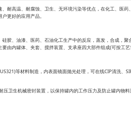
速、耐高温、耐腐蚀、卫生、无环境污染等优点，在化工、医药
用户更好的应用产品。
、硅胶、油漆、医药、石油化工生产中的反应，蒸发，合成，聚
要由内罐体、夹套、搅拌装置、支承座四大部件组成(可按工艺
L或SUS321)等材料制造，内表面镜面抛光处理，可在线CIP清
用耐压卫生机械密封装置，以保持罐内的工作压力及防止罐内物料