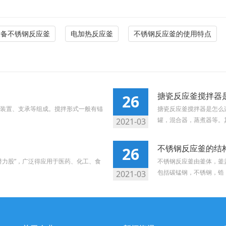
设备不锈钢反应釜
电加热反应釜
不锈钢反应釜的使用特点
搪瓷反应釜搅拌器
26
装置、支承等组成。搅拌形式一般有锚
搪瓷反应釜搅拌器是怎么
罐，混合器，蒸煮器等。其
2021-03
不锈钢反应釜的结
26
潜力股”，广泛得应用于医药、化工、食
不锈钢反应釜由釜体，釜
包括碳锰钢，不锈钢，锆，镍
2021-03