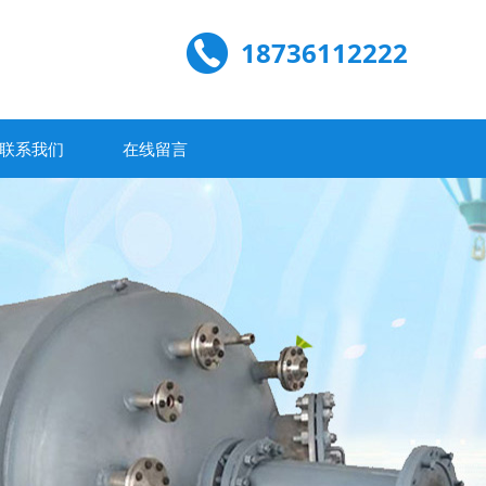
18736112222
联系我们
在线留言