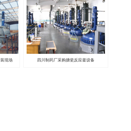
安装现场
四川制药厂采购搪瓷反应釜设备