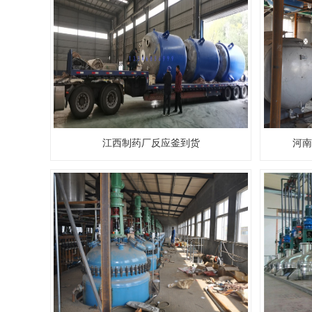
江西制药厂反应釜到货
河