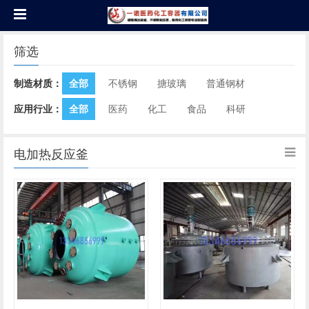
筛选
制造材质：
全部
不锈钢
搪玻璃
普通钢材
应用行业：
全部
医药
化工
食品
科研
电加热反应釜