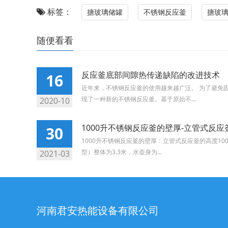
标签：
搪玻璃储罐
不锈钢反应釜
搪玻
随便看看
反应釜底部间隙热传递缺陷的改进技术
16
近年来，不锈钢反应釜的使用越来越广泛。 为了避免
现了一种新的不锈钢反应釜。基于原始不...
2020-10
1000升不锈钢反应釜的壁厚-立管式反应
30
1000升不锈钢反应釜的壁厚：立管式反应釜的高度100
型）整体为3.3米，水壶身为...
2021-03
河南君安热能设备有限公司