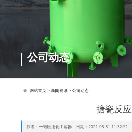
公司动态
网站首页
>
新闻资讯
>
公司动态
搪瓷反应
作者：一诺医用化工容器 日期：2021-03-31 11:32:5