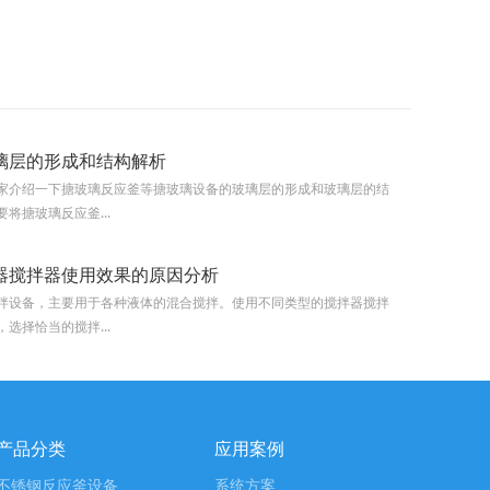
璃层的形成和结构解析
家介绍一下搪玻璃反应釜等搪玻璃设备的玻璃层的形成和玻璃层的结
搪玻璃反应釜...
器搅拌器使用效果的原因分析
拌设备，主要用于各种液体的混合搅拌。使用不同类型的搅拌器搅拌
选择恰当的搅拌...
产品分类
应用案例
不锈钢反应釜设备
系统方案