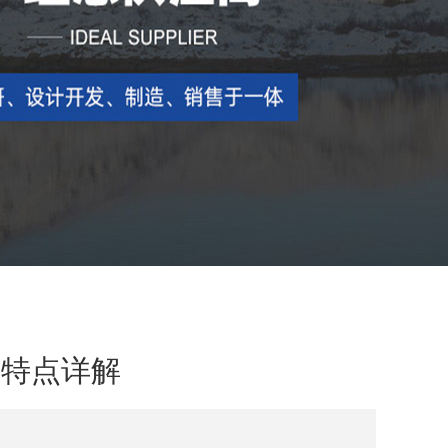
的特点详解