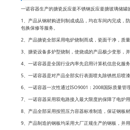
一诺容器生产的搪瓷反应釜不锈钢反应釜搪玻璃储罐
1、产品从钢材购进到制成成品，均在车间内完成，
包换保修等服务。
2、产品搪瓷全部采用电炉烧制而成，瓷面干净，质
3、搪瓷设备多炉型烧制，使烧成的产品极少变形，
4、一诺容器是全国行业内率先启用计算机信息化服
5、一诺容器是对产品全部实行表面喷丸除锈然后喷
6、一诺容器一次性通过ISO9001：2008国际质量
7、一诺容器采用双电路接入最大限度的保障了电炉
8、产品全部采用按照压力容器标准制造，保证钢板
9、产品制造的钢板均采用大厂正规生产的钢板，并