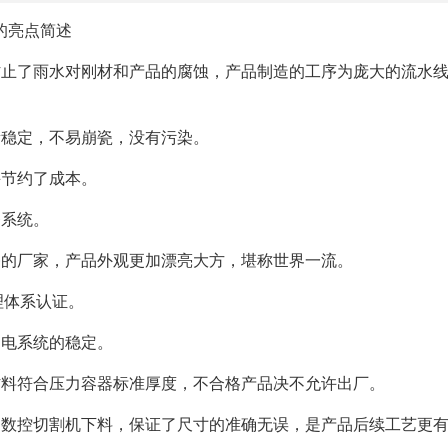
的亮点简述
防止了雨水对刚材和产品的腐蚀，产品制造的工序为庞大的流水
量稳定，不易崩瓷，没有污染。
并节约了成本。
务系统。
漆的厂家，产品外观更加漂亮大方，堪称世界一流。
管理体系认证。
用电系统的稳定。
材料符合压力容器标准厚度，不合格产品决不允许出厂。
用数控切割机下料，保证了尺寸的准确无误，是产品后续工艺更