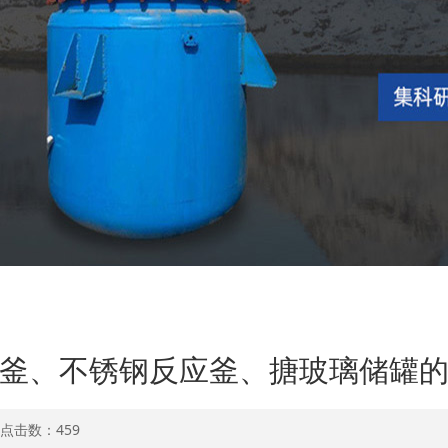
釜、不锈钢反应釜、搪玻璃储罐
1 点击数：
459