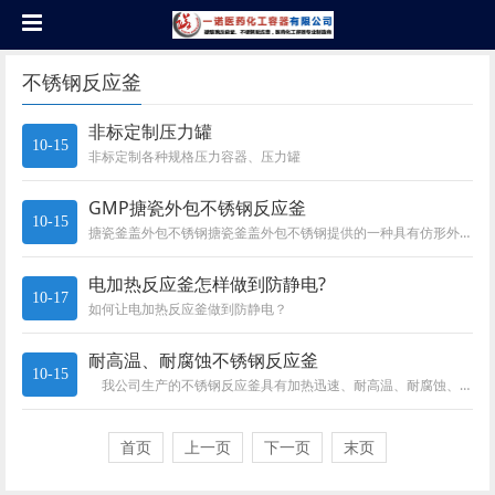
不锈钢反应釜
非标定制压力罐
10-15
非标定制各种规格压力容器、压力罐
GMP搪瓷外包不锈钢反应釜
10-15
搪瓷釜盖外包不锈钢搪瓷釜盖外包不锈钢提供的一种具有仿形外包搪玻璃设备及其制造方法，主要包括罐盖和罐身，罐盖外侧具有不锈钢...
电加热反应釜怎样做到防静电?
10-17
如何让电加热反应釜做到防静电？
耐高温、耐腐蚀不锈钢反应釜
10-15
我公司生产的不锈钢反应釜具有加热迅速、耐高温、耐腐蚀、卫生、无环境污染、使用方便等特点，广泛...
首页
上一页
下一页
末页