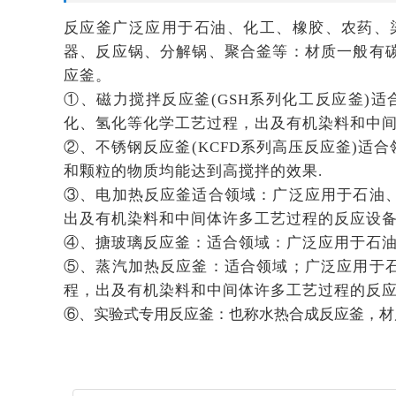
反应釜广泛应用于石油、化工、橡胶、农药、
器、反应锅、分解锅、聚合釜等：材质一般有
应釜。
①、磁力搅拌反应釜(GSH系列化工反应釜
化、氢化等化学工艺过程，出及有机染料和中
②、不锈钢反应釜(KCFD系列高压反应釜)
和颗粒的物质均能达到高搅拌的效果.
③、电加热反应釜适合领域：广泛应用于石油
出及有机染料和中间体许多工艺过程的反应设
④、搪玻璃反应釜：适合领域：广泛应用于石
⑤、蒸汽加热反应釜：适合领域；广泛应用于
程，出及有机染料和中间体许多工艺过程的反
⑥、实验式专用反应釜：也称水热合成反应釜，材质：