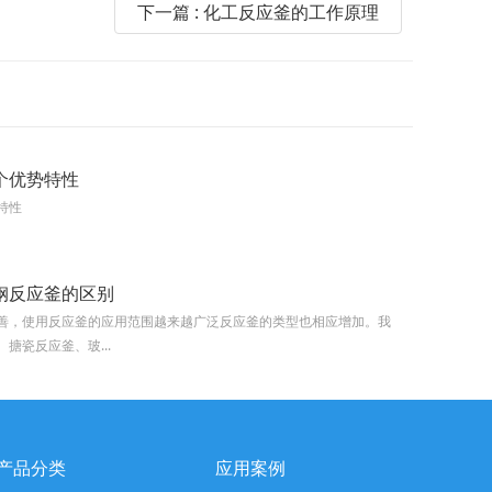
下一篇 : 化工反应釜的工作原理
个优势特性
特性
钢反应釜的区别
善，使用反应釜的应用范围越来越广泛反应釜的类型也相应增加。我
搪瓷反应釜、玻...
产品分类
应用案例