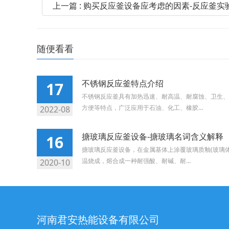
上一篇 : 购买反应釜设备应考虑的因素-反应釜
随便看看
不锈钢反应釜特点介绍
17
不锈钢反应釜具有加热迅速、耐高温、耐腐蚀、卫生、
方便等特点，广泛应用于石油、化工、橡胶...
2022-08
搪玻璃反应釜设备-搪玻璃名词含义解释
16
搪玻璃反应釜设备，在金属基体上涂覆玻璃质釉(玻璃
温烧成，熔合成一种耐强酸、耐碱、耐...
2020-10
河南君安热能设备有限公司