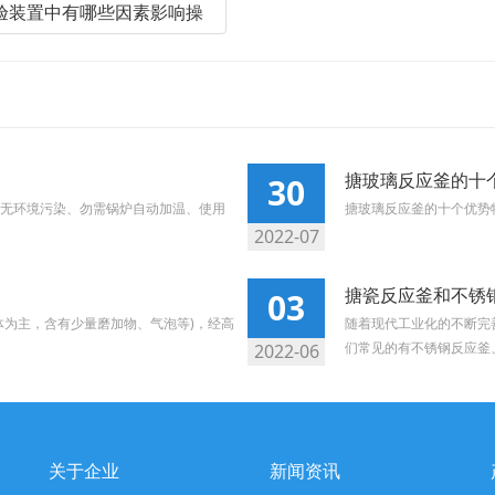
实验装置中有哪些因素影响操
搪玻璃反应釜的十
30
无环境污染、勿需锅炉自动加温、使用
搪玻璃反应釜的十个优势
2022-07
搪瓷反应釜和不锈
03
体为主，含有少量磨加物、气泡等)，经高
随着现代工业化的不断完
们常见的有不锈钢反应釜、
2022-06
关于企业
新闻资讯